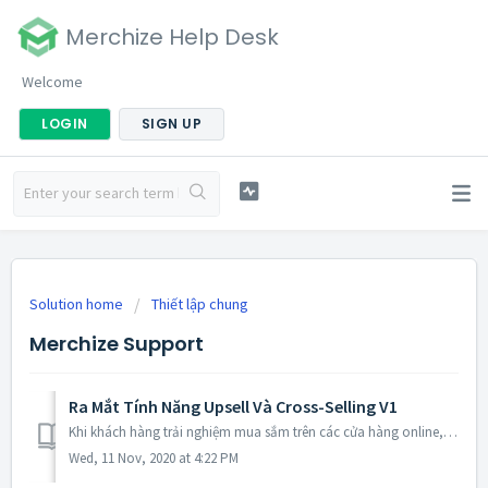
Merchize Help Desk
Welcome
LOGIN
SIGN UP
Solution home
Thiết lập chung
Merchize Support
Ra Mắt Tính Năng Upsell Và Cross-Selling V1
Khi khách hàng trải nghiệm mua sắm trên các cửa hàng online, họ thường thấy những banner quảng cáo các phiên bản sản phẩm đắt hơn hoặc sản phẩm có thể liên ...
Wed, 11 Nov, 2020 at 4:22 PM