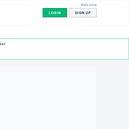
Welcome
LOGIN
SIGN UP
ket