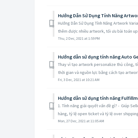
Hướng Dẫn Sử Dụng Tính Năng Artwor
Hướng Dẫn Sử Dụng Tính Năng Artwork Varian
thêm được nhiều artwork, tối ưu bài toán upse
Thu, 2 Dec, 2021 at 1:59 PM
Hướng dẫn sử dụng tính năng Auto G
Thay vì tạo artwork personalize thủ công, t
thời gian và nguồn lực bằng cách tạo artwor
Fri, 3 Dec, 2021 at 10:21 AM
Hướng dẫn sử dụng tính năng Fulfill
1. Tính năng giải quyết vấn đề gì? - Giúp Se
hàng, tỷ lệ open ticket và tỷ lệ over shipping
Mon, 27 Dec, 2021 at 11:05 AM