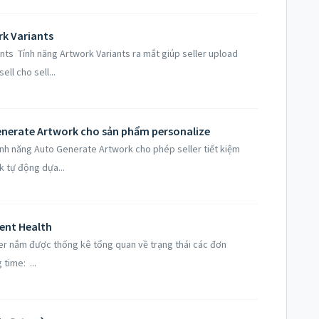
k Variants
ts Tính năng Artwork Variants ra mắt giúp seller upload
ll cho sell...
enerate Artwork cho sản phẩm personalize
ính năng Auto Generate Artwork cho phép seller tiết kiệm
k tự động dựa...
ment Health
ller nắm được thống kê tổng quan về trạng thái các đơn
 time: ...