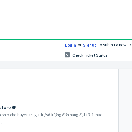
or
to submit a new tic
Login
Signup
Check Ticket Status
store BP
á ship cho buyer khi giá trị/số lượng đơn hàng đạt tới 1 mức
..