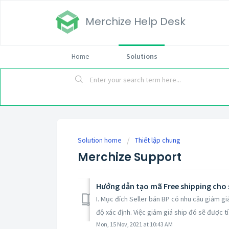
Merchize Help Desk
Home
Solutions
Solution home
Thiết lập chung
Merchize Support
Hướng dẫn tạo mã Free shipping cho 
I. Mục đích Seller bán BP có nhu cầu giảm gi
độ xác định. Việc giảm giá ship đó sẽ được tí.
Mon, 15 Nov, 2021 at 10:43 AM