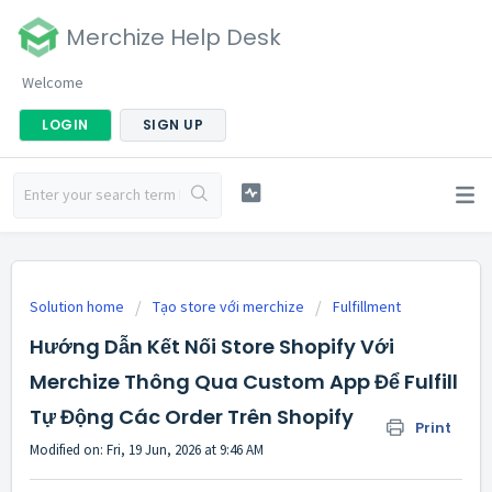
Merchize Help Desk
Welcome
LOGIN
SIGN UP
Solution home
Tạo store với merchize
Fulfillment
Hướng Dẫn Kết Nối Store Shopify Với
Merchize Thông Qua Custom App Để Fulfill
Tự Động Các Order Trên Shopify
Print
Modified on: Fri, 19 Jun, 2026 at 9:46 AM