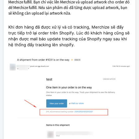
Merchize fulfill. Bạn chỉ việc lên Merchize và upload artwork cho order đó
để Merchize fulfill. Nếu sản phẩm đó đã từng được upload artwork, bạn
sẽ không cần upload lại artwork nữa.
Khi đơn hàng đã được xử lý và có tracking, Merchize sẽ đẩy
trực tiếp trở lại order trên Shopify. Lúc đó khách hàng cũng sẽ
nhận được mail báo update tracking của Shopify ngay sau khi
hệ thống đẩy tracking lên shopify.