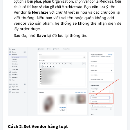
cột phía bên phải, phần Organization, chọn Vendor là Merchize. Nếu
chưa có thì bạn sẽ cần gõ chữ Merchize vào.
Bạn cần lưu ý tên
Vendor là
Merchize
với chữ M viết in hoa và các chữ còn lại
viết thường. Nếu bạn viết sai tên hoặc quên không add
vendor vào sản phẩm, hệ thống sẽ không thể nhận diện để
lấy order được.
Sau đó, nhớ
Save
lại để lưu lại thông tin.
Cách 2: Set Vendor hàng loạt