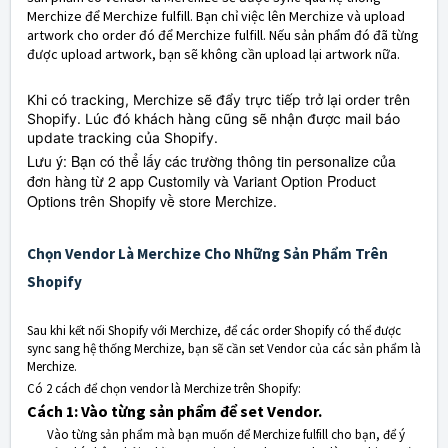
Merchize để Merchize fulfill. Bạn chỉ việc lên Merchize và upload
artwork cho order đó để Merchize fulfill. Nếu sản phẩm đó đã từng
được upload artwork, bạn sẽ không cần upload lại artwork nữa.
Khi có tracking, Merchize sẽ đẩy trực tiếp trở lại order trên
Shopify. Lúc đó khách hàng cũng sẽ nhận được mail báo
update tracking của Shopify.
Lưu ý:
Bạn có thể
lấy các trường thông tin personalize của
đơn hàng từ 2 app Customily và Variant Option Product
Options trên Shopify về store Merchize.
Chọn Vendor Là Merchize Cho Những Sản Phẩm Trên
Shopify
Sau khi kết nối Shopify với Merchize, để các order Shopify có thể được
sync sang hệ thống Merchize, bạn sẽ cần set Vendor của các sản phẩm là
Merchize.
Có 2 cách để chọn vendor là Merchize trên Shopify:
Cách 1: Vào từng sản phẩm để set Vendor.
Vào từng sản phẩm mà bạn muốn để Merchize fulfill cho bạn, để ý