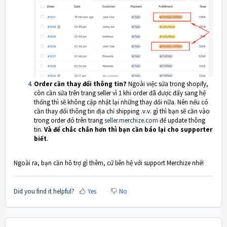
Order cần thay đổi thông tin?
Ngoài việc sửa trong shopify,
còn cần sửa trên trang seller vì 1 khi order đã được đẩy sang hệ
thống thì sẽ không cập nhật lại những thay đổi nữa. Nên nếu có
cần thay đổi thông tin địa chỉ shipping .v.v. gì thì bạn sẽ cần vào
trong order đó trên trang
seller.merchize.com
để update thông
tin.
Và để chắc chắn hơn thì bạn cần báo lại cho supporter
biết
.
Ngoài ra, bạn cần hỗ trợ gì thêm, cứ liên hệ với support Merchize nhé!
Did you find it helpful?
Yes
No