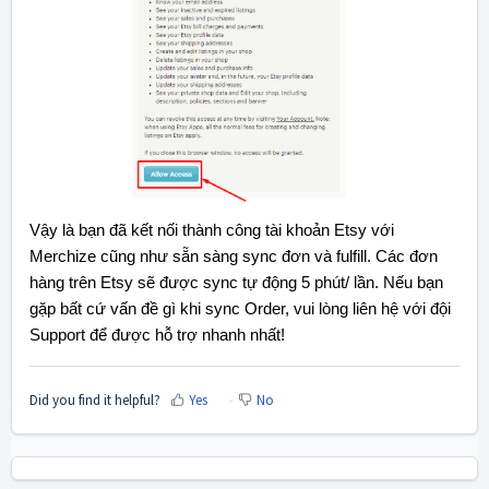
Vậy là bạn đã kết nối thành công tài khoản Etsy với
Merchize cũng như sẵn sàng sync đơn và fulfill. Các đơn
hàng trên Etsy sẽ được sync tự động 5 phút/ lần.
Nếu bạn
gặp bất cứ vấn đề gì khi sync Order, vui lòng liên hệ với đội
Support để được hỗ trợ nhanh nhất!
Did you find it helpful?
Yes
No