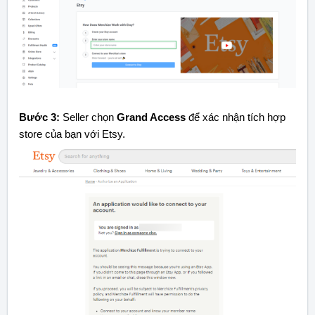
Bước 3:
Seller chọn
Grand Access
để xác nhận tích hợp
store của bạn với Etsy.