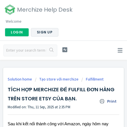
Merchize Help Desk
Welcome
LOGIN
SIGN UP
Solution home
Tạo store với merchize
Fulfillment
TÍCH HỢP MERCHIZE ĐỂ FULFILL ĐƠN HÀNG
TRÊN STORE ETSY CỦA BẠN.
Print
Modified on: Thu, 11 Sep, 2025 at 2:35 PM
Sau khi kết nối thành công với Amazon, ngày hôm nay