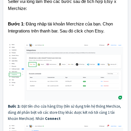
Seller vui lòng làm theo các bước sau để tích hợp Etsy x
Merchize:
Bước 1
: Đăng nhập tài khoản Merchize của bạn. Chọn
Integrations trên thanh bar. Sau đó click chọn Etsy.
Bước 2:
Đặt tên cho cửa hàng Etsy (tên sử dụng trên hệ thống Merchize,
dùng để phân biệt với các store Etsy khác được kết nối tới cùng 1 tài
khoản Merchize). Nhấn
Connect