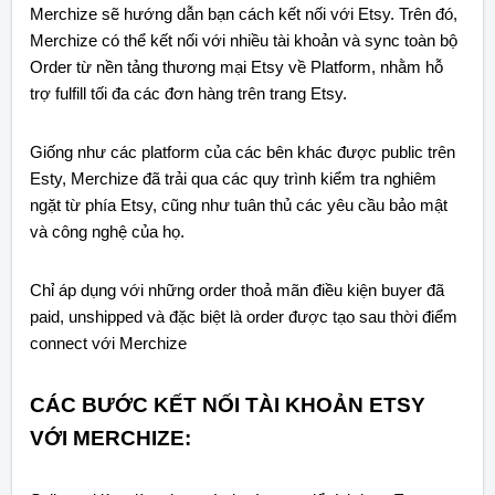
Merchize sẽ hướng dẫn bạn cách kết nối với Etsy. Trên đó,
Merchize có thể kết nối với nhiều tài khoản và sync toàn bộ
Order từ nền tảng thương mại Etsy về Platform, nhằm hỗ
trợ fulfill tối đa các đơn hàng trên trang Etsy.
Giống như các platform của các bên khác được public trên
Esty, Merchize đã trải qua các quy trình kiểm tra nghiêm
ngặt từ phía Etsy, cũng như tuân thủ các yêu cầu bảo mật
và công nghệ của họ.
Chỉ áp dụng với những order thoả mãn điều kiện buyer đã
paid, unshipped và đặc biệt là order được tạo sau thời điểm
connect với Merchize
CÁC BƯỚC KẾT NỐI TÀI KHOẢN ETSY
VỚI MERCHIZE: