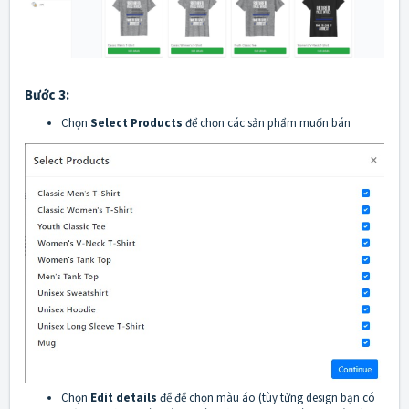
Bước 3:
Chọn
Select Products
để chọn các sản phẩm muốn bán
Chọn
Edit details
để để chọn màu áo (tùy từng design bạn có