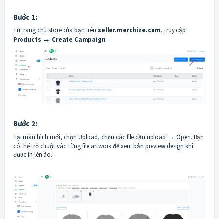
Bước 1:
Từ trang chủ store của bạn trên
seller.merchize.com
, truy cập
→
Products
Create Campaign
Bước 2:
→
Tại màn hình mới, chọn Upload, chọn các file cần upload
Open. Bạn
có thể trỏ chuột vào từng file artwork để xem bản preview design khi
được in lên áo.