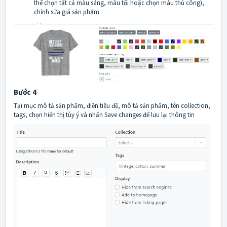
thể chọn tất cả màu sáng, màu tối hoặc chọn màu thủ công),
chỉnh sửa giá sản phẩm
Bước 4
Tại mục mô tả sản phẩm, điền tiêu đề, mô tả sản phẩm, tên collection,
tags, chọn hiển thị tùy ý và nhấn Save changes để lưu lại thông tin