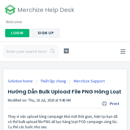
Merchize Help Desk
Welcome
LOGIN
SIGN UP
Solution home
Thiết lập chung
Merchize Support
Hướng Dẫn Bulk Upload File PNG Hàng Loạt
Modified on: Thu, 16 Jul, 2020 at 9:40 AM
Print
Thay vì việc upload từng campaign khá mất thời gian, hiện tại bạn đã
có thể bulk upload file PNG để tạo hàng loạt POD campaign cùng lúc.
Cụ thể các bước như sau: