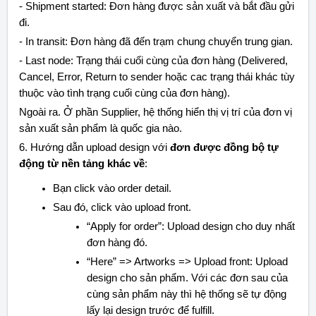
- Shipment started: Đơn hàng được sản xuất và bắt đầu gửi
đi.
- In transit: Đơn hàng đã đến trạm chung chuyển trung gian.
- Last node: Trạng thái cuối cùng của đơn hàng (Delivered,
Cancel, Error, Return to sender hoặc cac trạng thái khác tùy
thuộc vào tình trạng cuối cùng của đơn hàng).
Ngoài ra. Ở phần Supplier, hệ thống hiển thị vị trí của đơn vị
sản xuất sản phẩm là quốc gia nào.
6. Hướng dẫn upload design với
đơn được đồng bộ tự
động từ nền tảng khác về
:
Bạn click vào order detail.
Sau đó, click vào upload front.
“Apply for order”: Upload design cho duy nhất
đơn hàng đó.
“Here” => Artworks => Upload front: Upload
design cho sản phẩm. Với các đơn sau của
cùng sản phẩm này thì hệ thống sẽ tự động
lấy lại design trước để fulfill.