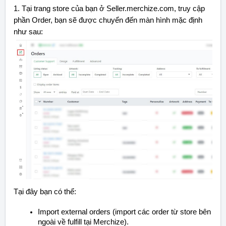
1. Tại trang store của bạn ở Seller.merchize.com, truy cập
phần Order, bạn sẽ được chuyển đến màn hình mặc định
như sau:
Tại đây bạn có thể:
Import external orders (import các order từ store bên
ngoài về fulfill tại Merchize).