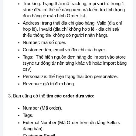
Tracking: Trạng thái mã tracking, mọi vai trò trong 1
store đều có thể dễ dàng xem và kiểm tra tình trạng
đơn hàng ở màn hình Order list.
Address: trạng thái địa chỉ giao hàng. Valid (địa chỉ
hợp lệ), Invalid (địa chỉ không hợp lệ - địa chỉ sai/
thiếu thông tin/ không có người nhận hàng).
Number: mã số order.
Customer: tên, email và địa chỉ của buyer.
Tags: Thể hiện nguồn đơn hàng đc import vào store
(sync tự động từ nền tảng khác về hoặc import bằng
csv)
Personalize: thể hiện trạng thái đơn personalize.
Revenue: giá trị đơn hàng.
3. Bạn cũng có thể
tìm các order dựa vào
:
Number (Mã order).
Tags.
External Number (Mã Order trên nền tảng Sellers
đang bán).