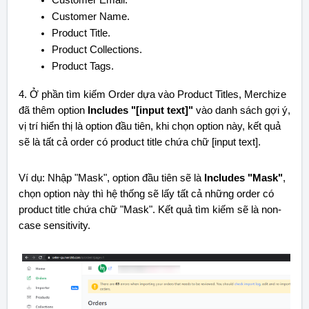
Customer Email.
Customer Name.
Product Title.
Product Collections.
Product Tags.
4. Ở phần tìm kiếm Order dựa vào Product Titles, Merchize
đã thêm option
Includes "[input text]"
vào danh sách gợi ý,
vị trí hiển thị là option đầu tiên, khi chọn option này, kết quả
sẽ là tất cả order có product title chứa chữ [input text].
Ví dụ: Nhập "Mask", option đầu tiên sẽ là
Includes "Mask"
,
chọn option này thì hệ thống sẽ lấy tất cả những order có
product title chứa chữ "Mask". Kết quả tìm kiếm sẽ là non-
case sensitivity.