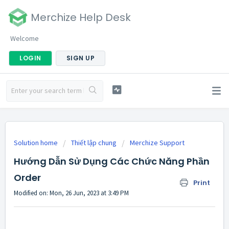
Merchize Help Desk
Welcome
LOGIN
SIGN UP
Solution home
Thiết lập chung
Merchize Support
Hướng Dẫn Sử Dụng Các Chức Năng Phần
Order
Print
Modified on: Mon, 26 Jun, 2023 at 3:49 PM