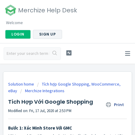
Merchize Help Desk
Welcome
LOGIN
SIGN UP
Solution home
Tích hợp Google Shopping, WooCommerce,
eBay
Merchize Integrations
Tích Hợp Với Google Shopping
Print
Modified on: Fri, 17 Jul, 2020 at 2:53 PM
Bước 1: Xác Minh Store Với GMC