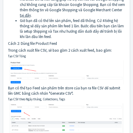
chứ không cung cấp tài khoản Google Shopping. Bạn có thể xem
thêm thông tin về Google Shopping và Google Merchant Center
tại đây
.
Giờ bạn đã có thể lên sản phẩm, feed đã thông. Cứ 4 tiếng hệ
thống sẽ đẩy sản phẩm lên feed 1 lần. Bước đầu tiên bạn cần làm
là setup Shipping và Tax như hướng dẫn dưới đây để tránh bị lỗi
khi lần đầu lên feed.
Cách 2: Dùng file Product Feed
Trong cách xuất file CSV, sẽ bao gồm 2 cách xuất feed, bao gồm:
Tạo CSV Tổng
Bạn có thể tạo Feed sản phẩm trên store của bạn ra file CSV để submit
lên GMC bằng cách nhấn
'
Generate CSV
'.
Tạo CSV theo Ngày tháng, Collections, Tags