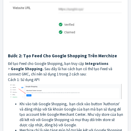
Bước 2: Tạo Feed Cho Google Shopping Trên Merchize
Để tạo Feed cho Google Shopping, bạn truy cập
Integrations
>
Google Shopping.
Sau đây là hai cách bạn có thể tạo Feed và
connect GMC, chỉ nên sử dụng 1 trong 2 cách sau:
Cách 1: Sử dụng API
Khi vào tab Google Shopping, bạn click vào button 'Authorize'
và đăng nhập với tài khoản Google của bạn mà bạn sử dụng để
tạo account trên Google Merchant Center.. Như vậy store của bạn
đã kết nối với Google Shopping và mọi thay đổi trên store sẽ
được cập nhật, đồng bộ với Google.
Merchize chỉ là nền tảng giúp hỗ trợ liên kết với Google Shopping