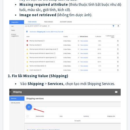
Missing required attribute
(thiếu thuộc tính bắt buộc như độ
tuổi, màu sắc, giới tính, kích cỡ).
Image not retrieved
(không tìm được ảnh).
1. Fix lỗi Missing Value (Shipping)
Vào
Shipping
>
Services
, chọn tạo mới Shipping Services.