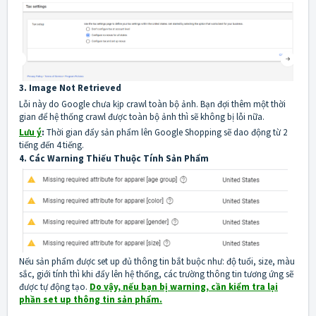
3. Image Not Retrieved
Lỗi này do Google chưa kịp crawl toàn bộ ảnh. Bạn đợi thêm một thời
gian để hệ thống crawl được toàn bộ ảnh thì sẽ không bị lỗi nữa.
Lưu ý
:
Thời gian đẩy sản phẩm lên Google Shopping sẽ dao động từ 2
tiếng đến 4 tiếng.
4. Các Warning Thiếu Thuộc Tính Sản Phẩm
Nếu sản phẩm được set up đủ thông tin bắt buộc như: độ tuổi, size, màu
sắc, giới tính thì khi đẩy lên hệ thống, các trường thông tin tương ứng sẽ
được tự động tạo.
Do vậy, nếu bạn bị warning, cần kiểm tra lại
phần set up thông tin sản phẩm.