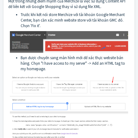
Một trong những điểm mạnh của Merchize là việc sử dụng Content API
để liên kết với Google Shopping thay vì sử dụng file XML.
Trước khi kết nối store Merchize với tài khoản Google Merchant
Center, bạn cần xác minh website store với tài khoản GMC đó.
Chọn 'Fix it'.
Bạn được chuyển sang màn hình mới để xác thực website bán
hàng. Chọn "I have access to my server" -> Add an HTML tag to
my homepage.