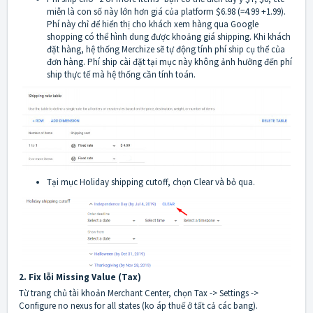
miễn là con số này lớn hơn giá của platform $6.98 (=4.99 +1.99).
Phí này chỉ để hiển thị cho khách xem hàng qua Google
shopping có thể hình dung được khoảng giá shipping. Khi khách
đặt hàng, hệ thống Merchize sẽ tự động tính phí ship cụ thể của
đơn hàng. Phí ship cài đặt tại mục này không ảnh hưởng đến phí
ship thực tế mà hệ thống cần tính toán.
Tại mục Holiday shipping cutoff, chọn Clear và bỏ qua.
2. Fix lỗi Missing Value (Tax)
Từ trang chủ tài khoản Merchant Center, chọn Tax -> Settings ->
Configure no nexus for all states (ko áp thuế ở tất cả các bang).