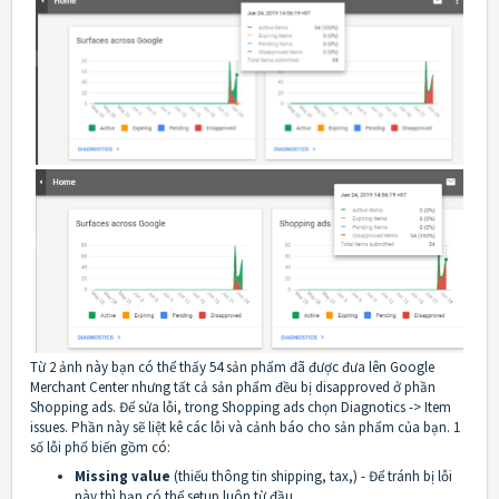
Từ 2 ảnh này bạn có thể thấy 54 sản phẩm đã được đưa lên Google
Merchant Center nhưng tất cả sản phẩm đều bị disapproved ở phần
Shopping ads. Để sửa lỗi, trong Shopping ads chọn Diagnotics -> Item
issues. Phần này sẽ liệt kê các lỗi và cảnh báo cho sản phẩm của bạn. 1
số lỗi phổ biến gồm có:
Missing value
(thiếu thông tin shipping, tax,) - Để tránh bị lỗi
này thì bạn có thể setup luôn từ đầu.