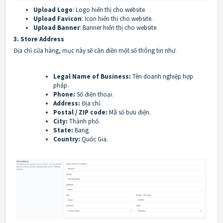
Upload Logo
: Logo hiển thị cho website.
Upload Favicon
: Icon hiển thị cho website.
Upload Banner
: Banner hiển thị cho website.
3. Store Address
Địa chỉ cửa hàng, mục này sẽ cần điền một số thông tin như:
Legal Name of Business:
Tên doanh nghiệp hợp
pháp.
Phone:
Số điện thoại.
Address:
Địa chỉ.
Postal / ZIP code:
Mã số bưu điện.
City:
Thành phố.
State:
Bang.
Country:
Quốc Gia.