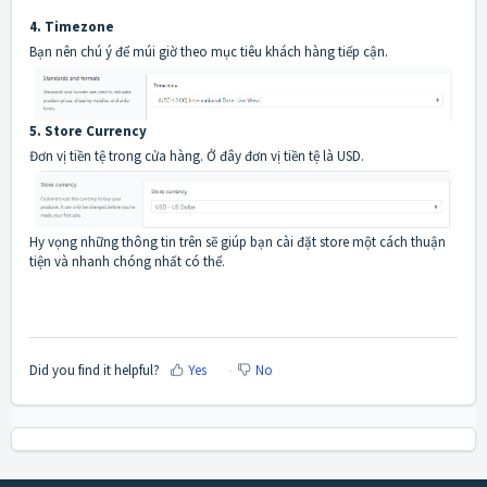
4. Timezone
Bạn nên chú ý để múi giờ theo mục tiêu khách hàng tiếp cận.
5. Store Currency
Đơn vị tiền tệ trong cửa hàng. Ở đây đơn vị tiền tệ là USD.
Hy vọng những thông tin trên sẽ giúp bạn cài đặt store một cách thuận
tiện và nhanh chóng nhất có thể.
Did you find it helpful?
Yes
No